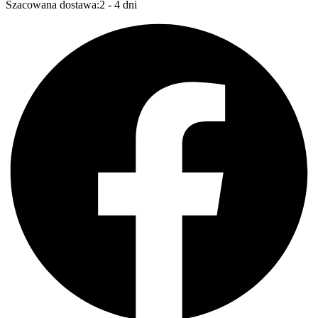
Szacowana dostawa:
2 - 4 dni