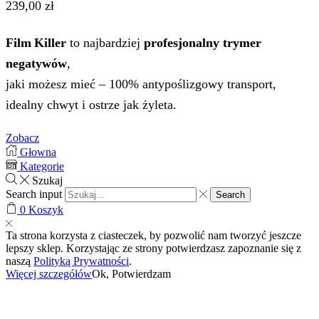
239,00 zł
Film Killer
to najbardziej
profesjonalny trymer
negatywów
,
jaki możesz mieć – 100% antypoślizgowy transport,
idealny chwyt i ostrze jak żyleta.
Zobacz
Głowna
Kategorie
Szukaj
Search input
Search
0
Koszyk
Ta strona korzysta z ciasteczek, by pozwolić nam tworzyć jeszcze
lepszy sklep. Korzystając ze strony potwierdzasz zapoznanie się z
naszą
Polityką Prywatności
.
Więcej szczegółów
Ok, Potwierdzam