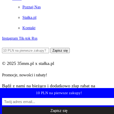
Poznaj Nas
Stałka.pl
Kontakt
Instagram
Tik-tok
Rss
© 2025 35mm.pl x stałka.pl
Promocje, nowości i rabaty!
Bądź z nami na bieżąco i dodatkowo złap rabat na
pierwsze zakupy.
10 PLN na pierwsze zakupy!