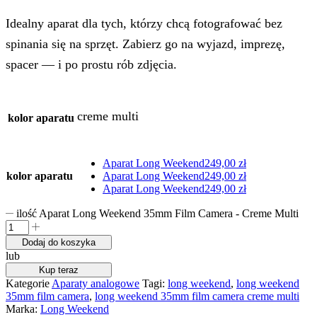
Idealny aparat dla tych, którzy chcą fotografować bez
spinania się na sprzęt. Zabierz go na wyjazd, imprezę,
spacer — i po prostu rób zdjęcia.
creme multi
kolor aparatu
Aparat Long Weekend
249,00
zł
kolor aparatu
Aparat Long Weekend
249,00
zł
Aparat Long Weekend
249,00
zł
ilość Aparat Long Weekend 35mm Film Camera - Creme Multi
Dodaj do koszyka
lub
Kup teraz
Kategorie
Aparaty analogowe
Tagi:
long weekend
,
long weekend
35mm film camera
,
long weekend 35mm film camera creme multi
Marka:
Long Weekend