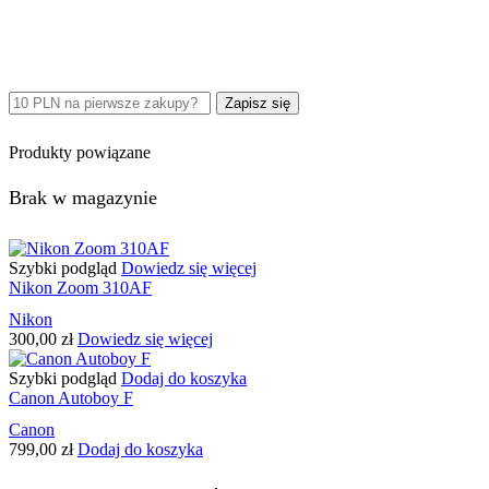
Produkty powiązane
Brak w magazynie
Szybki podgląd
Dowiedz się więcej
Nikon Zoom 310AF
Nikon
300,00
zł
Dowiedz się więcej
Szybki podgląd
Dodaj do koszyka
Canon Autoboy F
Canon
799,00
zł
Dodaj do koszyka