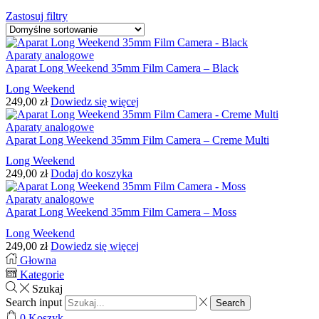
Zastosuj filtry
Aparaty analogowe
Aparat Long Weekend 35mm Film Camera – Black
Long Weekend
249,00
zł
Dowiedz się więcej
Aparaty analogowe
Aparat Long Weekend 35mm Film Camera – Creme Multi
Long Weekend
249,00
zł
Dodaj do koszyka
Aparaty analogowe
Aparat Long Weekend 35mm Film Camera – Moss
Long Weekend
249,00
zł
Dowiedz się więcej
Głowna
Kategorie
Szukaj
Search input
Search
0
Koszyk