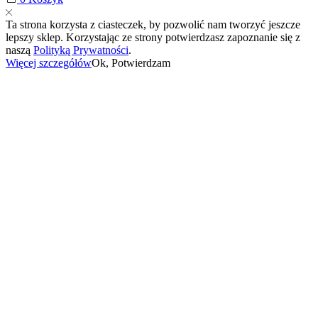
Ta strona korzysta z ciasteczek, by pozwolić nam tworzyć jeszcze
lepszy sklep. Korzystając ze strony potwierdzasz zapoznanie się z
naszą
Polityką Prywatności
.
Więcej szczegółów
Ok, Potwierdzam