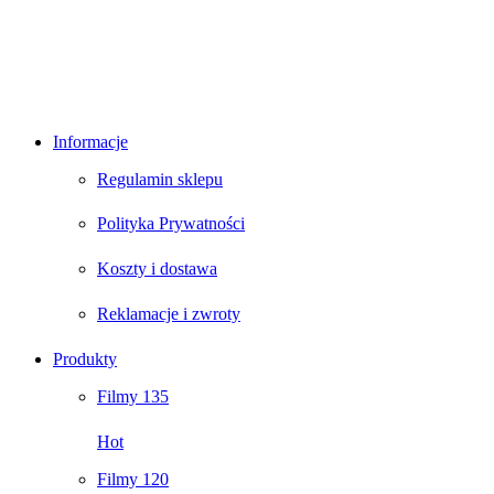
Informacje
Regulamin sklepu
Polityka Prywatności
Koszty i dostawa
Reklamacje i zwroty
Produkty
Filmy 135
Hot
Filmy 120