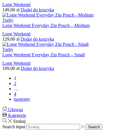
Long Weekend
149,00
zł
Dodaj do koszyka
Torby
Long Weekend Everyday Zip Pouch – Medium
Long Weekend
129,00
zł
Dodaj do koszyka
Torby
Long Weekend Everyday Zip Pouch – Small
Long Weekend
109,00
zł
Dodaj do koszyka
1
2
…
4
następny
Głowna
Kategorie
Szukaj
Search input
Search