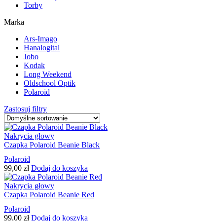
Torby
Marka
Ars-Imago
Hanalogital
Jobo
Kodak
Long Weekend
Oldschool Optik
Polaroid
Zastosuj filtry
Nakrycia głowy
Czapka Polaroid Beanie Black
Polaroid
99,00
zł
Dodaj do koszyka
Nakrycia głowy
Czapka Polaroid Beanie Red
Polaroid
99,00
zł
Dodaj do koszyka