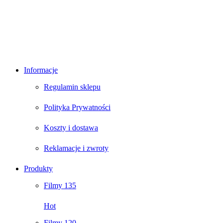
Informacje
Regulamin sklepu
Polityka Prywatności
Koszty i dostawa
Reklamacje i zwroty
Produkty
Filmy 135
Hot
Filmy 120