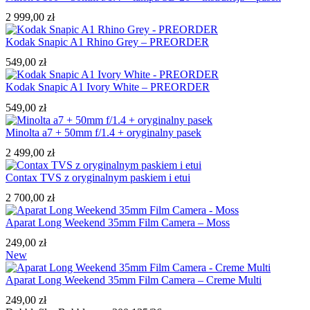
2 999,00
zł
Kodak Snapic A1 Rhino Grey – PREORDER
549,00
zł
Kodak Snapic A1 Ivory White – PREORDER
549,00
zł
Minolta a7 + 50mm f/1.4 + oryginalny pasek
2 499,00
zł
Contax TVS z oryginalnym paskiem i etui
2 700,00
zł
Aparat Long Weekend 35mm Film Camera – Moss
249,00
zł
New
Aparat Long Weekend 35mm Film Camera – Creme Multi
249,00
zł