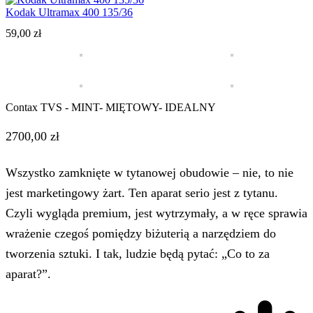
Kodak Ultramax 400 135/36
59,00
zł
Contax TVS
- MINT
- MIĘTOWY
- IDEALNY
2700,00 zł
Wszystko zamknięte w tytanowej obudowie – nie, to nie
jest marketingowy żart. Ten aparat serio jest z tytanu.
Czyli wygląda premium, jest wytrzymały, a w ręce sprawia
wrażenie czegoś pomiędzy biżuterią a narzędziem do
tworzenia sztuki. I tak, ludzie będą pytać: „Co to za
aparat?”.