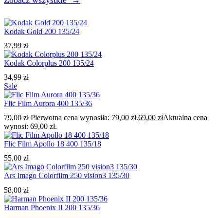
Kodak Gold 200 135/24
37,99
zł
Kodak Colorplus 200 135/24
34,99
zł
Sale
Flic Film Aurora 400 135/36
79,00
zł
Pierwotna cena wynosiła: 79,00 zł.
69,00
zł
Aktualna cena
wynosi: 69,00 zł.
Flic Film Apollo 18 400 135/18
55,00
zł
Ars Imago Colorfilm 250 vision3 135/30
58,00
zł
Harman Phoenix II 200 135/36