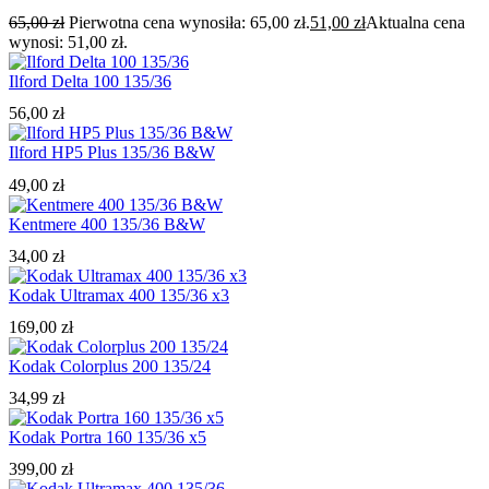
65,00
zł
Pierwotna cena wynosiła: 65,00 zł.
51,00
zł
Aktualna cena
wynosi: 51,00 zł.
Ilford Delta 100 135/36
56,00
zł
Ilford HP5 Plus 135/36 B&W
49,00
zł
Kentmere 400 135/36 B&W
34,00
zł
Kodak Ultramax 400 135/36 x3
169,00
zł
Kodak Colorplus 200 135/24
34,99
zł
Kodak Portra 160 135/36 x5
399,00
zł