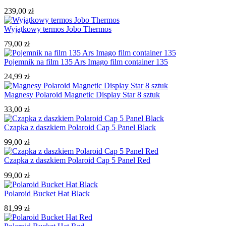
239,00
zł
Wyjątkowy termos Jobo Thermos
79,00
zł
Pojemnik na film 135 Ars Imago film container 135
24,99
zł
Magnesy Polaroid Magnetic Display Star 8 sztuk
33,00
zł
Czapka z daszkiem Polaroid Cap 5 Panel Black
99,00
zł
Czapka z daszkiem Polaroid Cap 5 Panel Red
99,00
zł
Polaroid Bucket Hat Black
81,99
zł