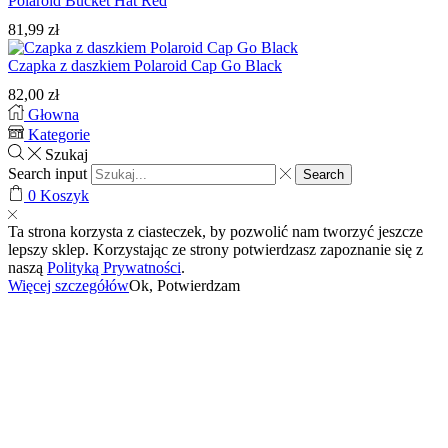
Polaroid Bucket Hat Red
81,99
zł
Czapka z daszkiem Polaroid Cap Go Black
82,00
zł
Głowna
Kategorie
Szukaj
Search input
Search
0
Koszyk
Ta strona korzysta z ciasteczek, by pozwolić nam tworzyć jeszcze
lepszy sklep. Korzystając ze strony potwierdzasz zapoznanie się z
naszą
Polityką Prywatności
.
Więcej szczegółów
Ok, Potwierdzam