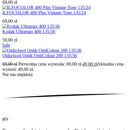
69,00
zł
ILFOCOLOR 400 Plus Vintage Tone 135/24
69,00
zł
Kodak Ultramax 400 135/36
59,00
zł
Sale
Oldschool Optik OptiColour 200 135/36
69,00
zł
Pierwotna cena wynosiła: 69,00 zł.
49,00
zł
Aktualna cena
wynosi: 49,00 zł.
Nie ma
miękkiej
gry