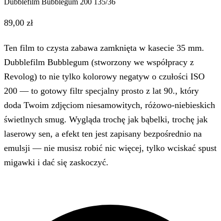
Dubblefilm Bubblegum 200 135/36
89,00 zł
Ten film to czysta zabawa zamknięta w kasecie 35 mm.
Dubblefilm Bubblegum (stworzony we współpracy z
Revolog) to nie tylko kolorowy negatyw o czułości ISO
200 — to gotowy filtr specjalny prosto z lat 90., który
doda Twoim zdjęciom niesamowitych, różowo-niebieskich
świetlnych smug. Wygląda trochę jak bąbelki, trochę jak
laserowy sen, a efekt ten jest zapisany bezpośrednio na
emulsji — nie musisz robić nic więcej, tylko wciskać spust
migawki i dać się zaskoczyć.