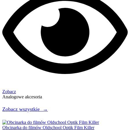
Zobacz
Analogowe akcesoria
Zobacz wszystkie →
Obcinarka do filmów Oldschool Optik Film Killer