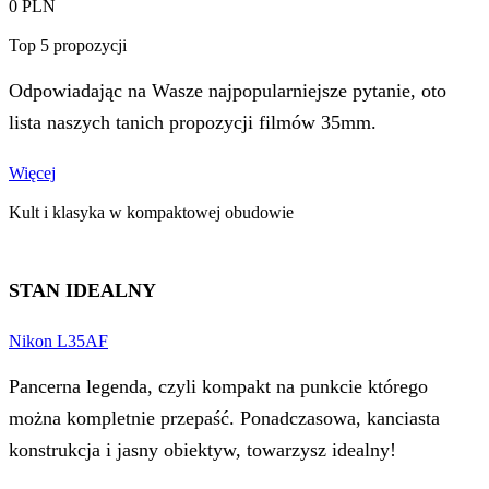
0
PLN
Top 5 propozycji
Odpowiadając na Wasze najpopularniejsze pytanie, oto
lista naszych tanich propozycji filmów 35mm.
Więcej
Kult i klasyka w kompaktowej obudowie
STAN IDEALNY
Nikon L35AF
Pancerna legenda, czyli kompakt na punkcie którego
można kompletnie przepaść. Ponadczasowa, kanciasta
konstrukcja i jasny obiektyw, towarzysz idealny!