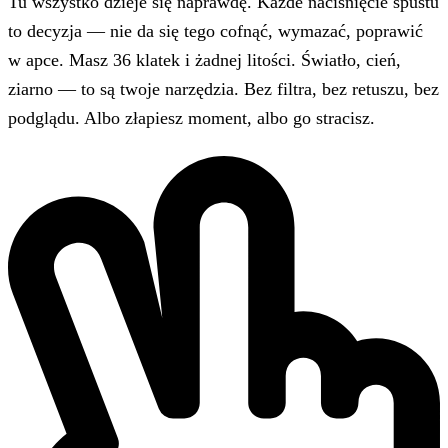
Tu wszystko dzieje się naprawdę. Każde naciśnięcie spustu
to decyzja — nie da się tego cofnąć, wymazać, poprawić
w apce. Masz 36 klatek i żadnej litości. Światło, cień,
ziarno — to są twoje narzędzia. Bez filtra, bez retuszu, bez
podglądu. Albo złapiesz moment, albo go stracisz.