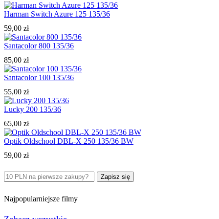
Harman Switch Azure 125 135/36
59,00
zł
Santacolor 800 135/36
85,00
zł
Santacolor 100 135/36
55,00
zł
Lucky 200 135/36
65,00
zł
Optik Oldschool DBL-X 250 135/36 BW
59,00
zł
Najpopularniejsze filmy
Zobacz wszystkie →