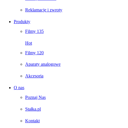
Reklamacje i zwroty
Produkty
Filmy 135
Hot
Filmy 120
Aparaty analogowe
Akcesoria
O nas
Poznaj Nas
Stałka.pl
Kontakt