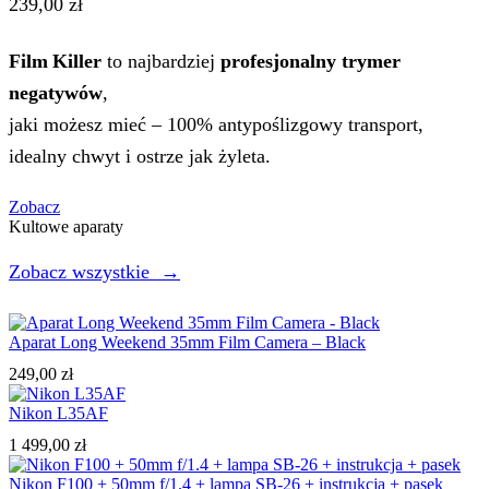
239,00 zł
Film Killer
to najbardziej
profesjonalny trymer
negatywów
,
jaki możesz mieć – 100% antypoślizgowy transport,
idealny chwyt i ostrze jak żyleta.
Zobacz
Kultowe aparaty
Zobacz wszystkie →
Aparat Long Weekend 35mm Film Camera – Black
249,00
zł
Nikon L35AF
1 499,00
zł
Nikon F100 + 50mm f/1.4 + lampa SB-26 + instrukcja + pasek