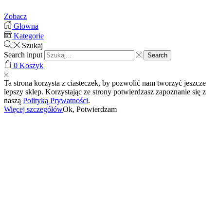
Zobacz
Głowna
Kategorie
Szukaj
Search input
Search
0
Koszyk
Ta strona korzysta z ciasteczek, by pozwolić nam tworzyć jeszcze
lepszy sklep. Korzystając ze strony potwierdzasz zapoznanie się z
naszą
Polityką Prywatności
.
Więcej szczegółów
Ok, Potwierdzam