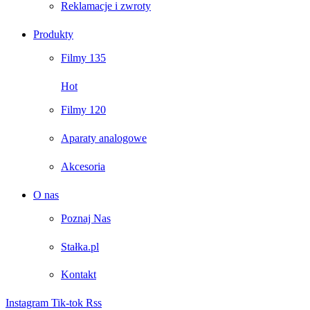
Reklamacje i zwroty
Produkty
Filmy 135
Hot
Filmy 120
Aparaty analogowe
Akcesoria
O nas
Poznaj Nas
Stałka.pl
Kontakt
Instagram
Tik-tok
Rss