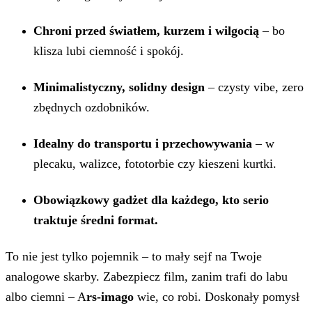
Chroni przed światłem, kurzem i wilgocią
– bo
klisza lubi ciemność i spokój.
Minimalistyczny, solidny design
– czysty vibe, zero
zbędnych ozdobników.
Idealny do transportu i przechowywania
– w
plecaku, walizce, fototorbie czy kieszeni kurtki.
Obowiązkowy gadżet dla każdego, kto serio
traktuje średni format.
To nie jest tylko pojemnik – to mały sejf na Twoje
analogowe skarby. Zabezpiecz film, zanim trafi do labu
albo ciemni – A
rs-imago
wie, co robi. Doskonały pomysł