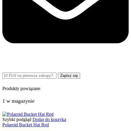
Produkty powiązane
1 w magazynie
Szybki podgląd
Dodaj do koszyka
Polaroid Bucket Hat Red