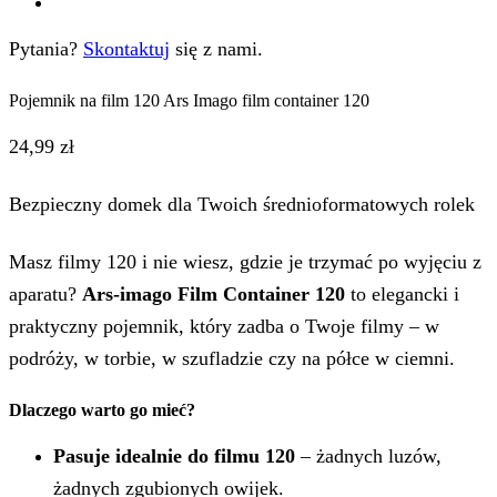
Pytania?
Skontaktuj
się z nami.
Pojemnik na film 120 Ars Imago film container 120
24,99
zł
Bezpieczny domek dla Twoich średnioformatowych rolek
Masz filmy 120 i nie wiesz, gdzie je trzymać po wyjęciu z
aparatu?
Ars-imago Film Container 120
to elegancki i
praktyczny pojemnik, który zadba o Twoje filmy – w
podróży, w torbie, w szufladzie czy na półce w ciemni.
Dlaczego warto go mieć?
Pasuje idealnie do filmu 120
– żadnych luzów,
żadnych zgubionych owijek.