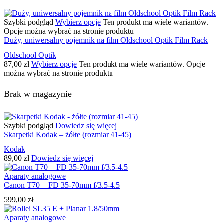
Szybki podgląd
Wybierz opcje
Ten produkt ma wiele wariantów.
Opcje można wybrać na stronie produktu
Duży, uniwersalny pojemnik na film Oldschool Optik Film Rack
Oldschool Optik
87,00
zł
Wybierz opcje
Ten produkt ma wiele wariantów. Opcje
można wybrać na stronie produktu
Brak w magazynie
Szybki podgląd
Dowiedz się więcej
Skarpetki Kodak – żółte (rozmiar 41-45)
Kodak
89,00
zł
Dowiedz się więcej
Aparaty analogowe
Canon T70 + FD 35-70mm f/3.5-4.5
599,00
zł
Aparaty analogowe