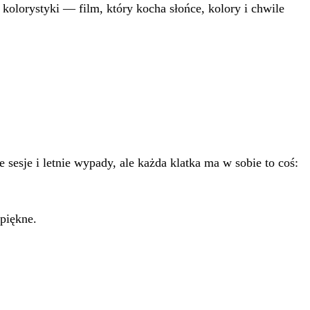
kolorystyki — film, który kocha słońce, kolory i chwile
 sesje i letnie wypady, ale każda klatka ma w sobie to coś:
 piękne.