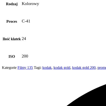
Kolorowy
Rodzaj
C-41
Proces
24
Ilość klatek
200
ISO
Kategorie
Filmy 135
Tagi:
kodak
,
kodak gold
,
kodak gold 200
,
prom