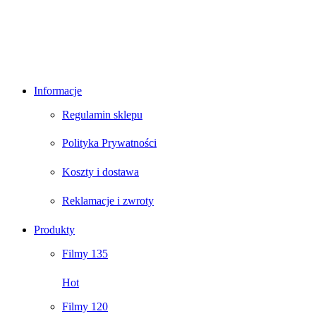
Informacje
Regulamin sklepu
Polityka Prywatności
Koszty i dostawa
Reklamacje i zwroty
Produkty
Filmy 135
Hot
Filmy 120