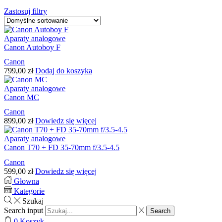
Zastosuj filtry
Aparaty analogowe
Canon Autoboy F
Canon
799,00
zł
Dodaj do koszyka
Aparaty analogowe
Canon MC
Canon
899,00
zł
Dowiedz się więcej
Aparaty analogowe
Canon T70 + FD 35-70mm f/3.5-4.5
Canon
599,00
zł
Dowiedz się więcej
Głowna
Kategorie
Szukaj
Search input
Search
0
Koszyk