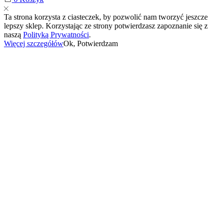
Ta strona korzysta z ciasteczek, by pozwolić nam tworzyć jeszcze
lepszy sklep. Korzystając ze strony potwierdzasz zapoznanie się z
naszą
Polityką Prywatności
.
Więcej szczegółów
Ok, Potwierdzam