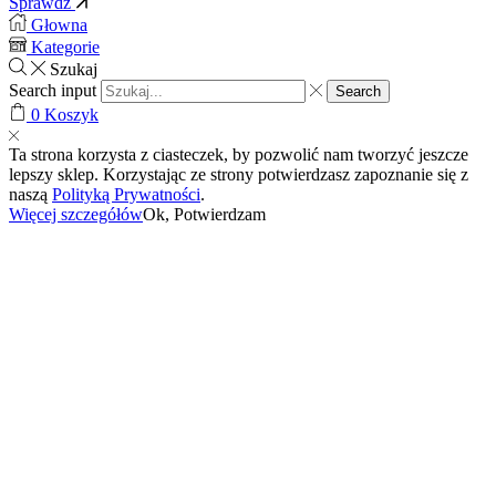
Sprawdź
Głowna
Kategorie
Szukaj
Search input
Search
0
Koszyk
Ta strona korzysta z ciasteczek, by pozwolić nam tworzyć jeszcze
lepszy sklep. Korzystając ze strony potwierdzasz zapoznanie się z
naszą
Polityką Prywatności
.
Więcej szczegółów
Ok, Potwierdzam