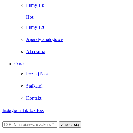
Filmy 135
Hot
Filmy 120
Aparaty analogowe
Akcesoria
O nas
Poznaj Nas
Stałka.pl
Kontakt
Instagram
Tik-tok
Rss